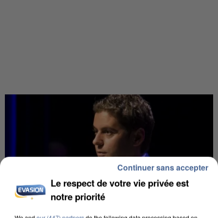
Continuer sans accepter
Le respect de votre vie privée est
notre priorité
We and
our (447) partners
do the following data processing based on