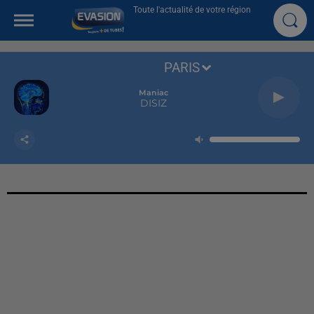
Toute l'actualité de votre région
PARIS
Maniac
DISIZ