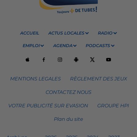
ACCUEIL
ACTUS LOCALES
RADIO
EMPLOI
AGENDA
PODCASTS
MENTIONS LEGALES
RÈGLEMENT DES JEUX
CONTACTEZ NOUS
VOTRE PUBLICITÉ SUR EVASION
GROUPE HPI
Plan du site