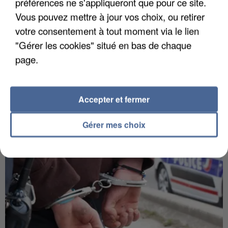
préférences ne s'appliqueront que pour ce site.
Vous pouvez mettre à jour vos choix, ou retirer
votre consentement à tout moment via le lien
"Gérer les cookies" situé en bas de chaque
7h56
page.
Une touriste de l’Oise emportée par une coulée de
boue en Haute-Savoie
Son corps a été retrouvé à cinq kilomètres de là.
Accepter et fermer
Gérer mes choix