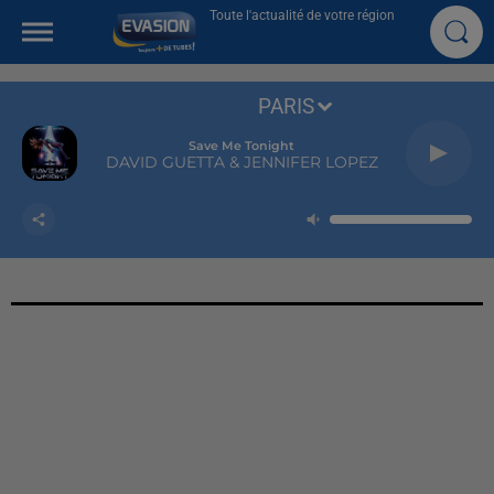
Toute l'actualité de votre région
PARIS
Save Me Tonight
DAVID GUETTA & JENNIFER LOPEZ