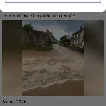
ingérences...
Sollicité, Sébastien Lecornu annonce un "travail
commun" avec les partis à la rentrée.
6 août 2026