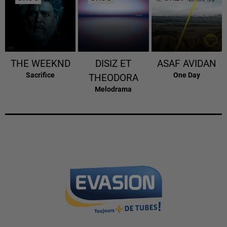
THE WEEKND
DISIZ ET
ASAF AVIDAN
Sacrifice
One Day
THEODORA
Melodrama