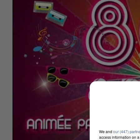
We and
our (447) partn
access information on a 