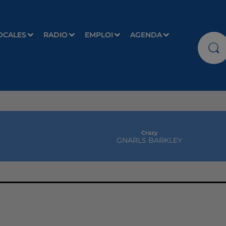
OCALES
RADIO
EMPLOI
AGENDA
Crazy
GNARLS BARKLEY