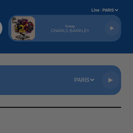
Live :
PARIS
Crazy
GNARLS BARKLEY
PARIS