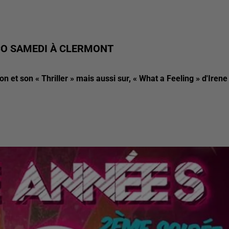
SCO SAMEDI À CLERMONT
 et son « Thriller » mais aussi sur, « What a Feeling » d'Irene