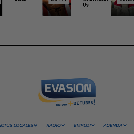
Us
ACTUS LOCALES
RADIO
EMPLOI
AGENDA