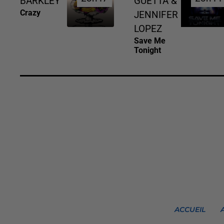
BARKLEY
GUETTA &
Crazy
JENNIFER
LOPEZ
Save Me
Tonight
ACCUEIL