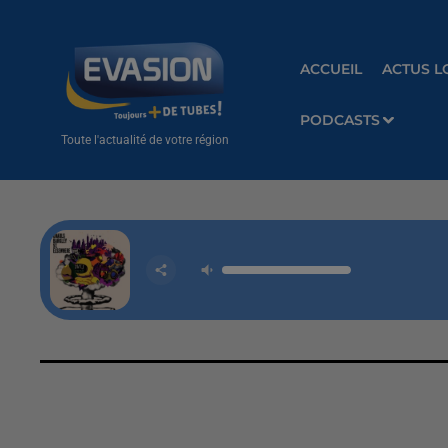
ACCUEIL
ACTUS L
PODCASTS
Toute l'actualité de votre région