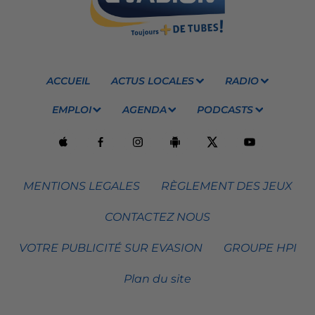
ACCUEIL
ACTUS LOCALES
RADIO
EMPLOI
AGENDA
PODCASTS
MENTIONS LEGALES
RÈGLEMENT DES JEUX
CONTACTEZ NOUS
VOTRE PUBLICITÉ SUR EVASION
GROUPE HPI
Plan du site