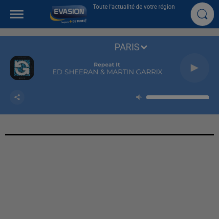
Toute l'actualité de votre région
PARIS
Repeat It
ED SHEERAN & MARTIN GARRIX