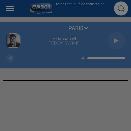
Toute l'actualité de votre région
PARIS
Mr Know It All
TEDDY SWIMS