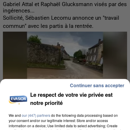
Gabriel Attal et Raphaël Glucksmann visés par des
ingérences...
Sollicité, Sébastien Lecornu annonce un "travail
commun" avec les partis à la rentrée.
Continuer sans accepter
Le respect de votre vie privée est
notre priorité
We and
our (447) partners
do the following data processing based on
your consent and/or our legitimate interest: Store and/or access
information on a device; Use limited data to select advertising; Create