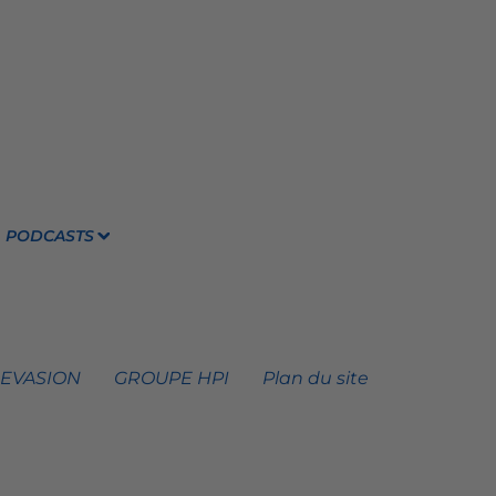
PODCASTS
 EVASION
GROUPE HPI
Plan du site