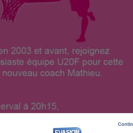
Contin