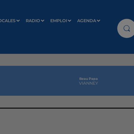
OCALES
RADIO
EMPLOI
AGENDA
Beau Papa
VIANNEY