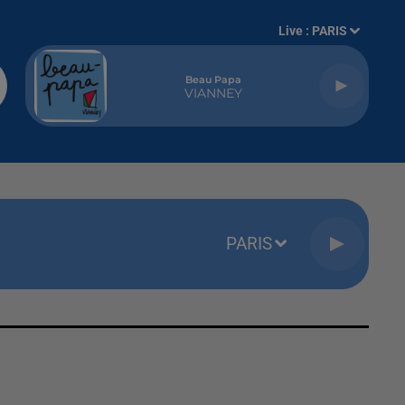
Live :
PARIS
Beau Papa
VIANNEY
PARIS