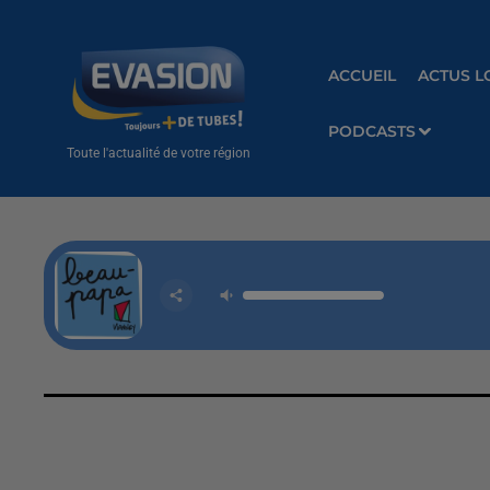
ACCUEIL
ACTUS L
PODCASTS
Toute l'actualité de votre région