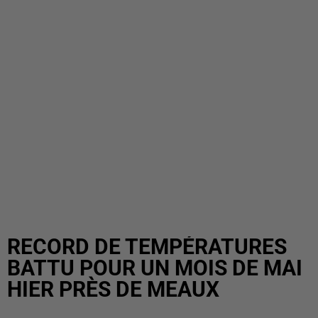
RECORD DE TEMPÉRATURES
BATTU POUR UN MOIS DE MAI
HIER PRÈS DE MEAUX