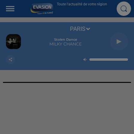
Toute l'actualité de votre région
PARIS
Stolen Dance
MILKY CHANCE