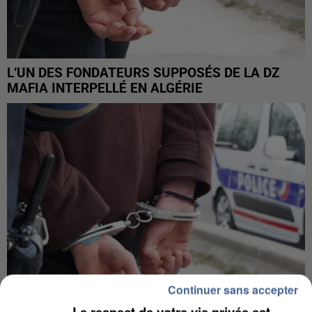
L’UN DES FONDATEURS SUPPOSÉS DE LA DZ
MAFIA INTERPELLÉ EN ALGÉRIE
Continuer sans accepter
Le respect de votre vie privée est