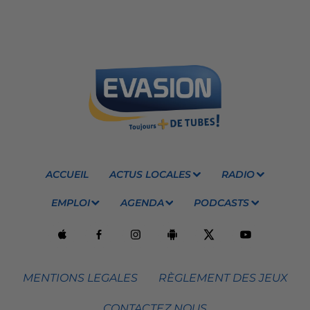
ACCUEIL
ACTUS LOCALES
RADIO
EMPLOI
AGENDA
PODCASTS
MENTIONS LEGALES
RÈGLEMENT DES JEUX
CONTACTEZ NOUS