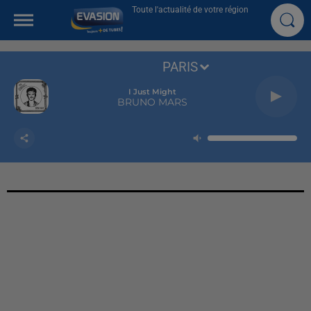
Toute l'actualité de votre région
PARIS
I Just Might
BRUNO MARS