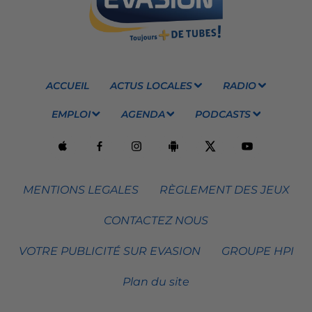
ACCUEIL
ACTUS LOCALES
RADIO
EMPLOI
AGENDA
PODCASTS
MENTIONS LEGALES
RÈGLEMENT DES JEUX
CONTACTEZ NOUS
VOTRE PUBLICITÉ SUR EVASION
GROUPE HPI
Plan du site