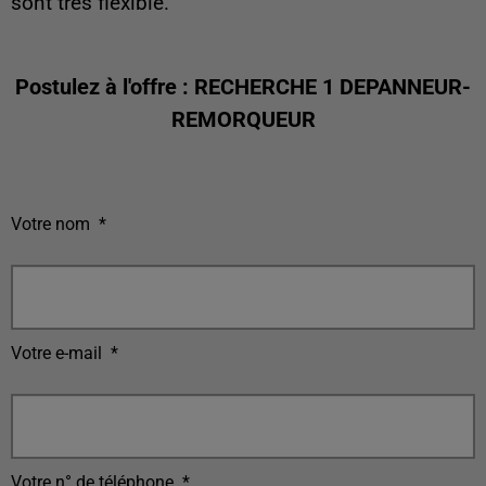
sont trés flexible.
Postulez à l'offre : RECHERCHE 1 DEPANNEUR-
REMORQUEUR
Votre nom
*
Votre e-mail
*
Votre n° de téléphone
*