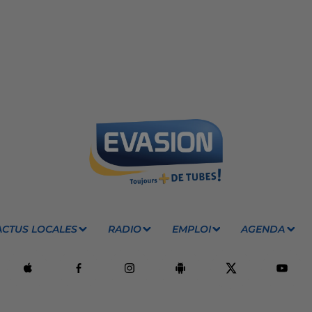
ACTUS LOCALES
RADIO
EMPLOI
AGENDA