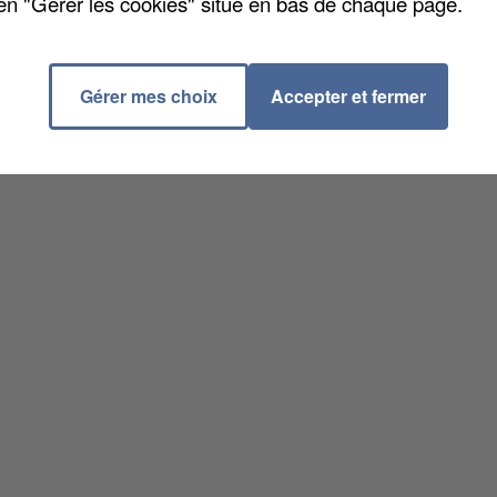
en "Gérer les cookies" situé en bas de chaque page.
Gérer mes choix
Accepter et fermer