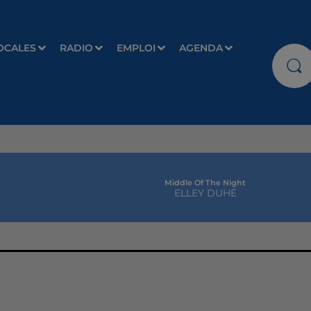
OCALES
RADIO
EMPLOI
AGENDA
Middle Of The Night
ELLEY DUHÉ