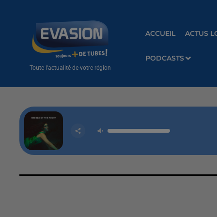
ACCUEIL
ACTUS L
PODCASTS
Toute l'actualité de votre région