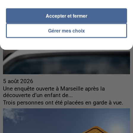
Accepter et fermer
Gérer mes choix
5 août 2026
Une enquête ouverte à Marseille après la
découverte d’un enfant de...
Trois personnes ont été placées en garde à vue.