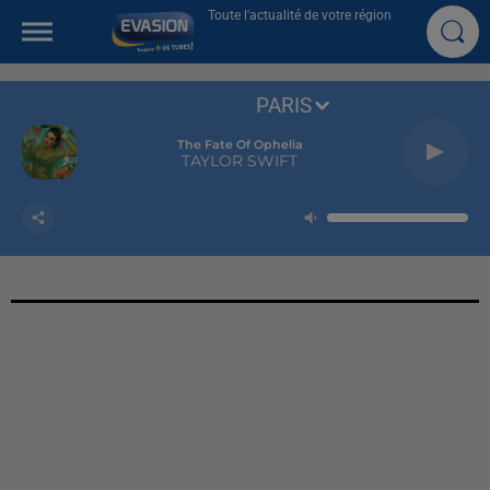
Toute l'actualité de votre région
PARIS
The Fate Of Ophelia
TAYLOR SWIFT