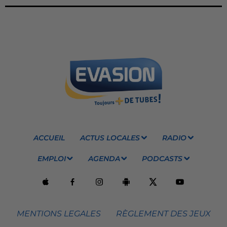
ACCUEIL
ACTUS LOCALES
RADIO
EMPLOI
AGENDA
PODCASTS
MENTIONS LEGALES
RÈGLEMENT DES JEUX