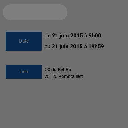
Ajouter à votre calendrier
du
21 juin 2015 à 9h00
Date
au
21 juin 2015 à 19h59
CC du Bel Air
Lieu
78120
Rambouillet