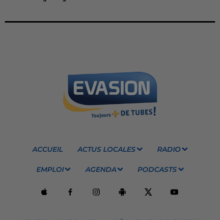
ACCUEIL
ACTUS LOCALES
RADIO
EMPLOI
AGENDA
PODCASTS