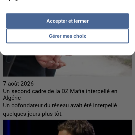
Accepter et fermer
Gérer mes choix
7 août 2026
Un second cadre de la DZ Mafia interpellé en
Algérie
Un cofondateur du réseau avait été interpellé
quelques jours plus tôt.