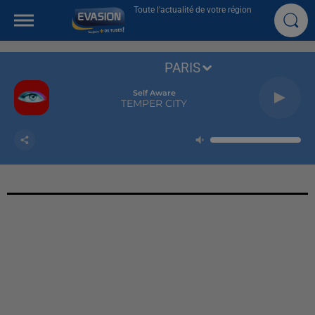
Toute l'actualité de votre région
PARIS
Self Aware
TEMPER CITY