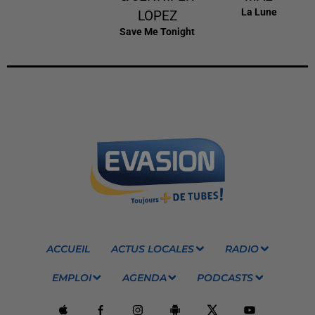
La Lune
LOPEZ
Save Me Tonight
ACCUEIL
ACTUS LOCALES
RADIO
EMPLOI
AGENDA
PODCASTS