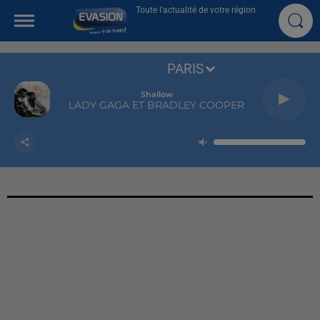
Toute l'actualité de votre région
PARIS
Shallow
LADY GAGA ET BRADLEY COOPER