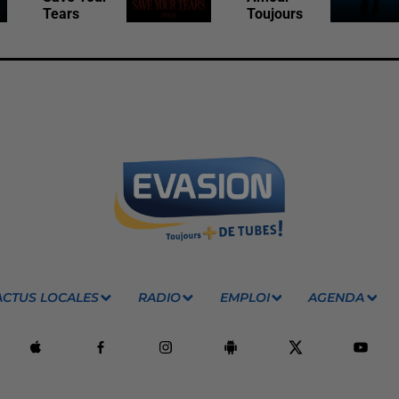
Tears
Toujours
ACTUS LOCALES
RADIO
EMPLOI
AGENDA