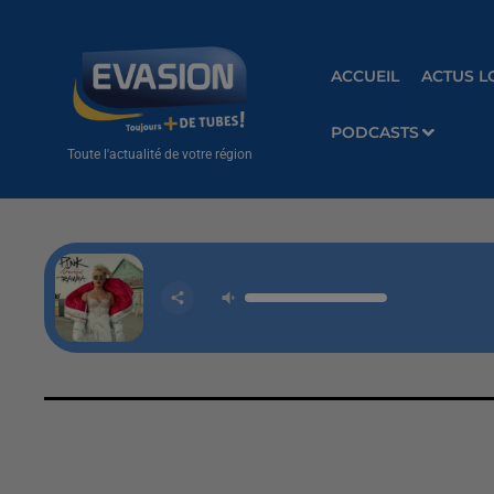
ACCUEIL
ACTUS L
PODCASTS
Toute l'actualité de votre région