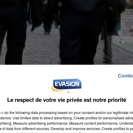
Contin
Le respect de votre vie privée est notre priorité
ers
do the following data processing based on your consent and/or our legitimate int
device; Use limited data to select advertising; Create profiles for personalised adver
vertising; Measure advertising performance; Measure content performance; Unders
ns of data from different sources; Develop and improve services; Create profiles to 