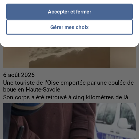
Accepter et fermer
Gérer mes choix
6 août 2026
Une touriste de l’Oise emportée par une coulée de
boue en Haute-Savoie
Son corps a été retrouvé à cinq kilomètres de là.