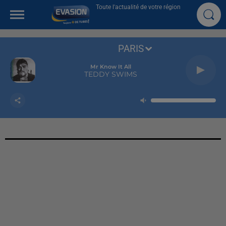
Toute l'actualité de votre région
PARIS
Mr Know It All
TEDDY SWIMS