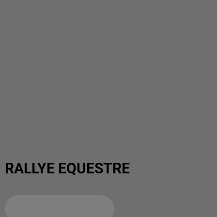
RALLYE EQUESTRE
Ajouter à votre calendrier