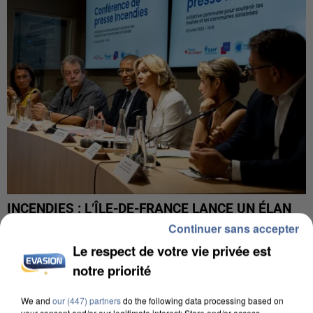
INCENDIES : L’ÎLE-DE-FRANCE LANCE UN ÉLAN
DE SOLIDARITÉ AVEC LES...
Continuer sans accepter
Le respect de votre vie privée est
notre priorité
We and
our (447) partners
do the following data processing based on
your consent and/or our legitimate interest: Store and/or access