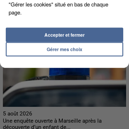
Il est soupçonné d'y avoir mené ses opérations en
"Gérer les cookies" situé en bas de chaque
France.
page.
Accepter et fermer
Gérer mes choix
5 août 2026
Une enquête ouverte à Marseille après la
découverte d’un enfant de...