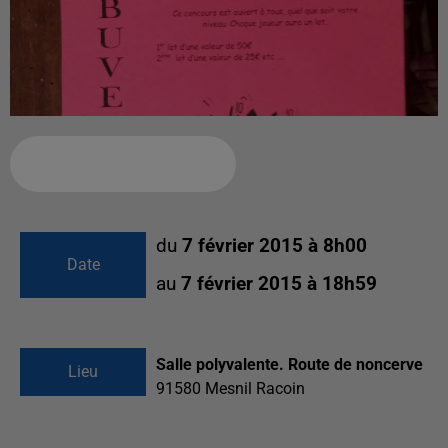
Ajouter à votre calendrier
du
7 février 2015 à 8h00
Date
au
7 février 2015 à 18h59
Salle polyvalente. Route de noncerve
Lieu
91580
Mesnil Racoin