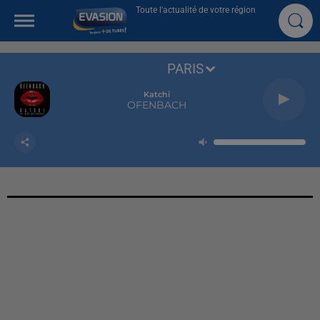
Toute l'actualité de votre région
PARIS
Katchi
OFENBACH