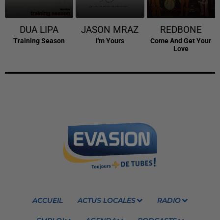
DUA LIPA
JASON MRAZ
REDBONE
Training Season
I'm Yours
Come And Get Your
Love
ACCUEIL
ACTUS LOCALES
RADIO