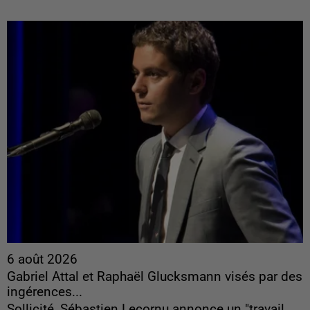
6 août 2026
Gabriel Attal et Raphaël Glucksmann visés par des
ingérences...
Sollicité, Sébastien Lecornu annonce un "travail