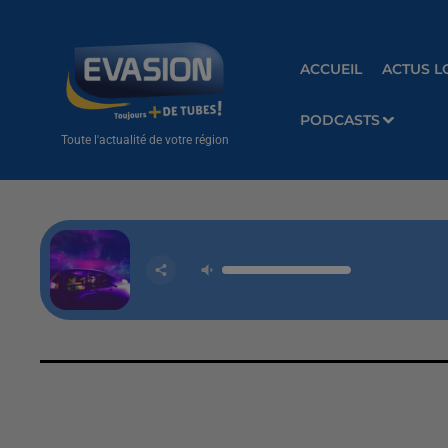
ACCUEIL
ACTUS L
PODCASTS
Toute l'actualité de votre région