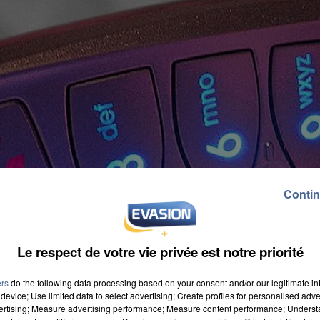
Contin
Le respect de votre vie privée est notre priorité
ers
do the following data processing based on your consent and/or our legitimate int
device; Use limited data to select advertising; Create profiles for personalised adver
vertising; Measure advertising performance; Measure content performance; Unders