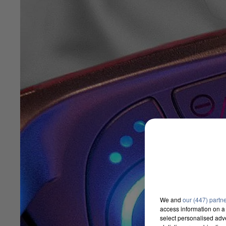
We and
our (447) partn
access information on a 
select personalised ad