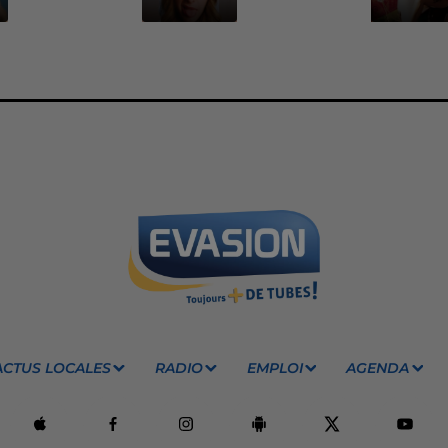
ACTUS LOCALES
RADIO
EMPLOI
AGENDA