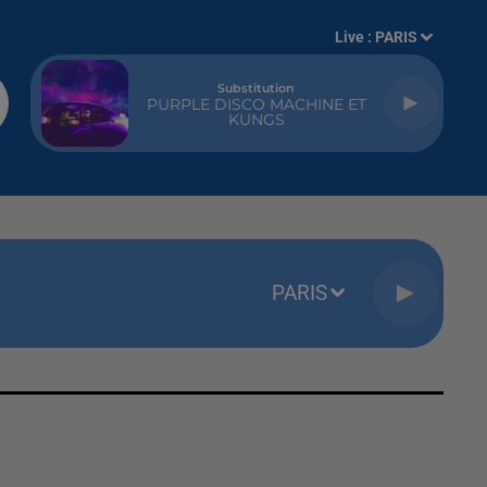
Live :
PARIS
Substitution
PURPLE DISCO MACHINE ET
KUNGS
PARIS