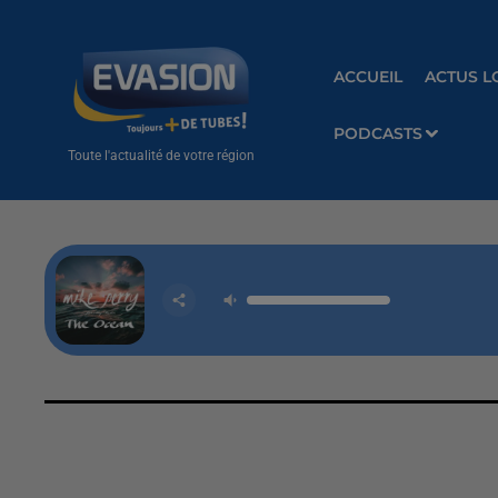
ACCUEIL
ACTUS L
PODCASTS
Toute l'actualité de votre région