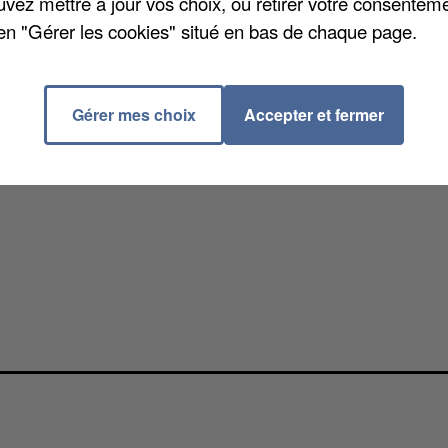
uvez mettre à jour vos choix, ou retirer votre consenteme
en "Gérer les cookies" situé en bas de chaque page.
Gérer mes choix
Accepter et fermer