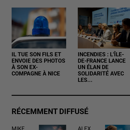
IL TUE SON FILS ET
INCENDIES : L’ÎLE-
ENVOIE DES PHOTOS
DE-FRANCE LANCE
À SON EX-
UN ÉLAN DE
COMPAGNE À NICE
SOLIDARITÉ AVEC
LES...
RÉCEMMENT DIFFUSÉ
MIKE
ALEX