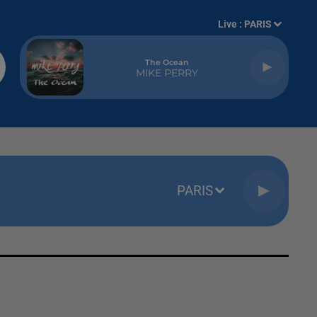
Live :
PARIS
The Ocean
MIKE PERRY
PARIS