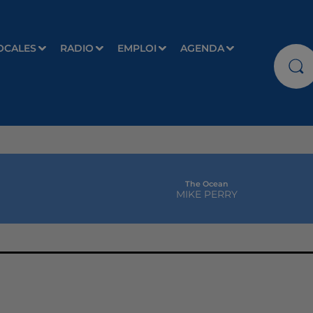
OCALES
RADIO
EMPLOI
AGENDA
The Ocean
MIKE PERRY