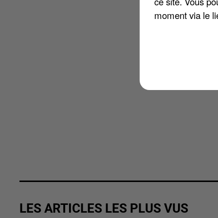
ce site. Vous po
moment via le li
LES ARTICLES LES PLUS VUS