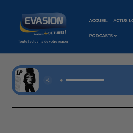
ACCUEIL
ACTUS L
PODCASTS
Toute l'actualité de votre région