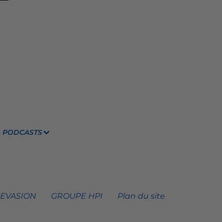
PODCASTS
 EVASION
GROUPE HPI
Plan du site