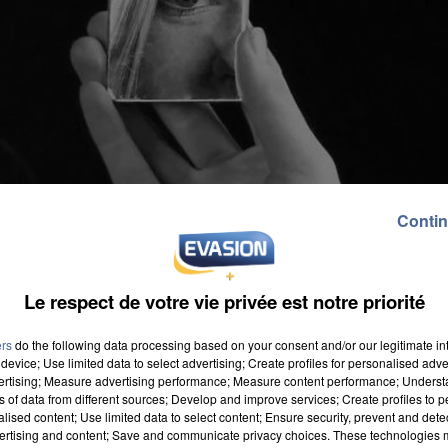
Contin
Le respect de votre vie privée est notre priorité
ers
do the following data processing based on your consent and/or our legitimate int
device; Use limited data to select advertising; Create profiles for personalised adver
vertising; Measure advertising performance; Measure content performance; Unders
ns of data from different sources; Develop and improve services; Create profiles to 
alised content; Use limited data to select content; Ensure security, prevent and detect
nnu de prise de rendez-vous chez son médecin
ertising and content; Save and communicate privacy choices. These technologies