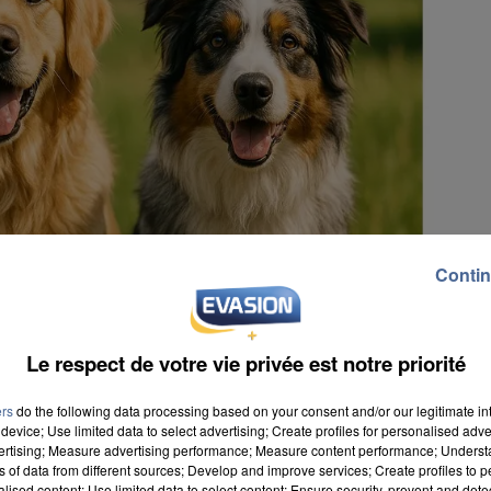
Contin
Le respect de votre vie privée est notre priorité
ers
do the following data processing based on your consent and/or our legitimate int
device; Use limited data to select advertising; Create profiles for personalised adver
vertising; Measure advertising performance; Measure content performance; Unders
ns of data from different sources; Develop and improve services; Create profiles to 
alised content; Use limited data to select content; Ensure security, prevent and detect