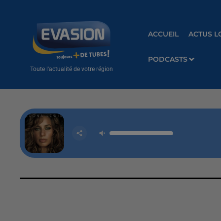
ACCUEIL
ACTUS L
PODCASTS
Toute l'actualité de votre région