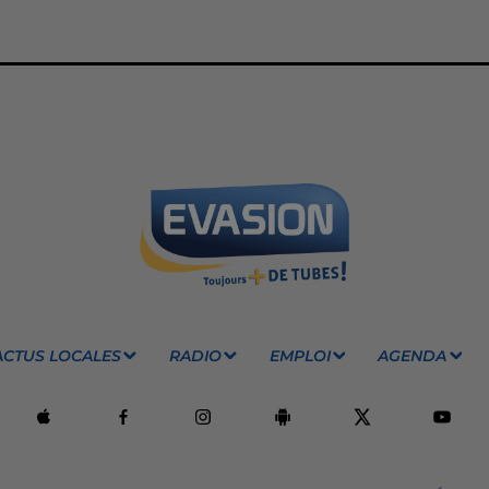
ACTUS LOCALES
RADIO
EMPLOI
AGENDA