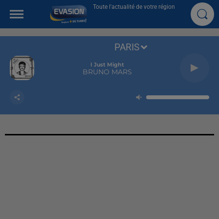
Toute l'actualité de votre région
PARIS
I Just Might
BRUNO MARS