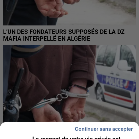
L’UN DES FONDATEURS SUPPOSÉS DE LA DZ
MAFIA INTERPELLÉ EN ALGÉRIE
Continuer sans accepter
Le respect de votre vie privée est