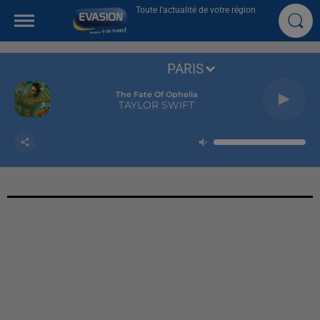
Toute l'actualité de votre région
PARIS
The Fate Of Ophelia
TAYLOR SWIFT