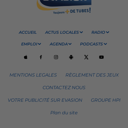
ACCUEIL
ACTUS LOCALES
RADIO
EMPLOI
AGENDA
PODCASTS
MENTIONS LEGALES
RÈGLEMENT DES JEUX
CONTACTEZ NOUS
VOTRE PUBLICITÉ SUR EVASION
GROUPE HPI
Plan du site