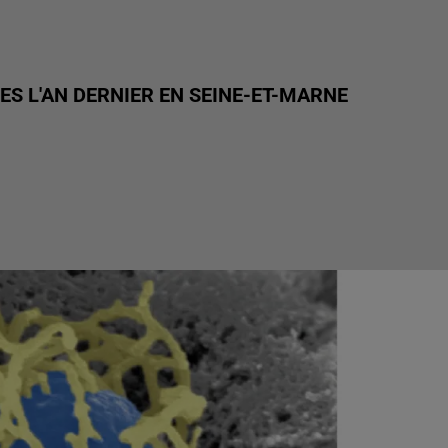
S L'AN DERNIER EN SEINE-ET-MARNE