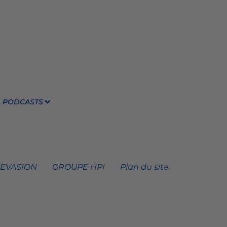
PODCASTS
 EVASION
GROUPE HPI
Plan du site