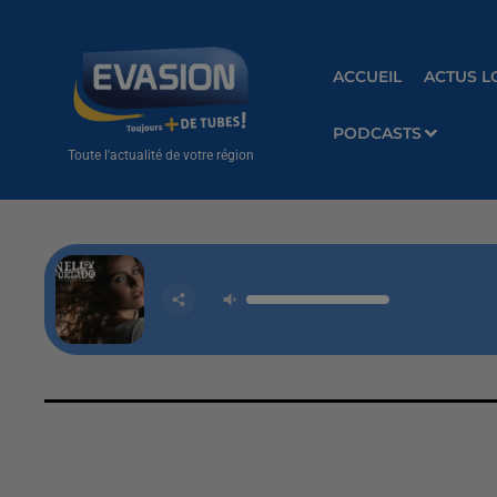
ACCUEIL
ACTUS L
PODCASTS
Toute l'actualité de votre région