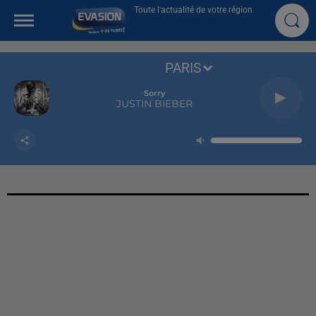
Toute l'actualité de votre région
PARIS
Sorry
JUSTIN BIEBER