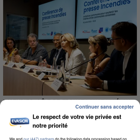
INCENDIES : L’ÎLE-DE-FRANCE LANCE UN ÉLAN
Continuer sans accepter
DE SOLIDARITÉ AVEC LES...
Le respect de votre vie privée est
notre priorité
We and
our (447) partners
do the following data processing based on