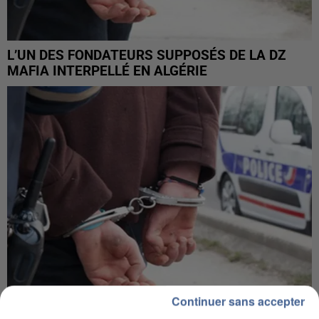
L’UN DES FONDATEURS SUPPOSÉS DE LA DZ
MAFIA INTERPELLÉ EN ALGÉRIE
Continuer sans accepter