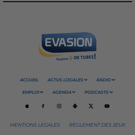
ACCUEIL
ACTUS LOCALES
RADIO
EMPLOI
AGENDA
PODCASTS
MENTIONS LEGALES
RÈGLEMENT DES JEUX