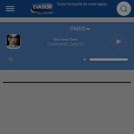
Toute l'actualité de votre région
PARIS
The First Time
DAMIANO DAVID