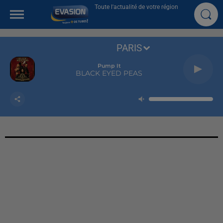
Toute l'actualité de votre région
PARIS
Pump It
BLACK EYED PEAS