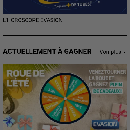
L'HOROSCOPE EVASION
ACTUELLEMENT À GAGNER
Voir plus