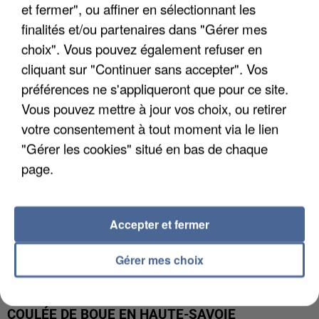
et fermer", ou affiner en sélectionnant les
UN SECOND CADRE DE LA DZ MAFIA
finalités et/ou partenaires dans "Gérer mes
INTERPELLÉ EN ALGÉRIE
choix". Vous pouvez également refuser en
cliquant sur "Continuer sans accepter". Vos
préférences ne s'appliqueront que pour ce site.
Vous pouvez mettre à jour vos choix, ou retirer
votre consentement à tout moment via le lien
"Gérer les cookies" situé en bas de chaque
page.
Accepter et fermer
Gérer mes choix
UNE TOURISTE DE L’OISE EMPORTÉE PAR UNE
COULÉE DE BOUE EN HAUTE-SAVOIE