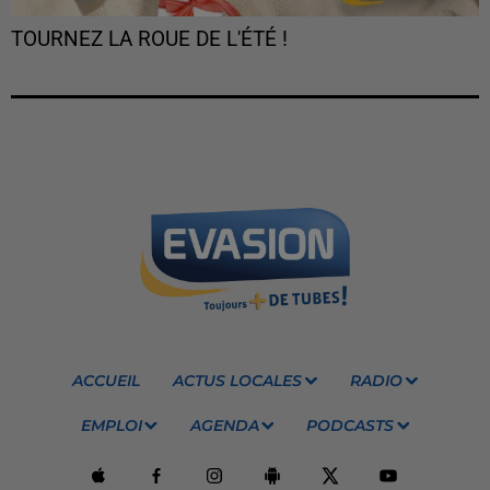
TOURNEZ LA ROUE DE L'ÉTÉ !
ACCUEIL
ACTUS LOCALES
RADIO
EMPLOI
AGENDA
PODCASTS