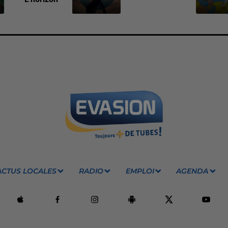
ACTUS LOCALES
RADIO
EMPLOI
AGENDA