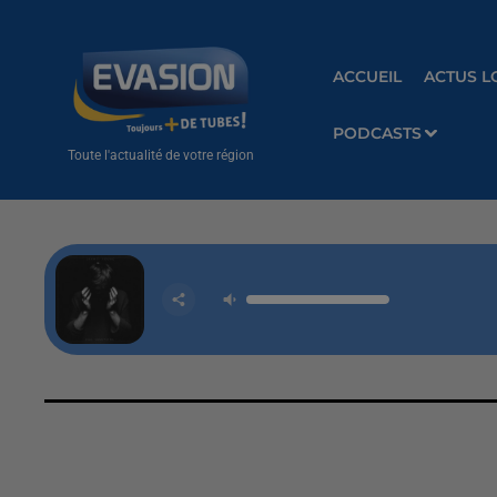
ACCUEIL
ACTUS L
PODCASTS
Toute l'actualité de votre région