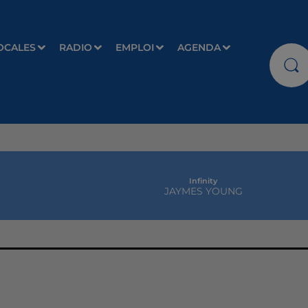
OCALES
RADIO
EMPLOI
AGENDA
Infinity
JAYMES YOUNG