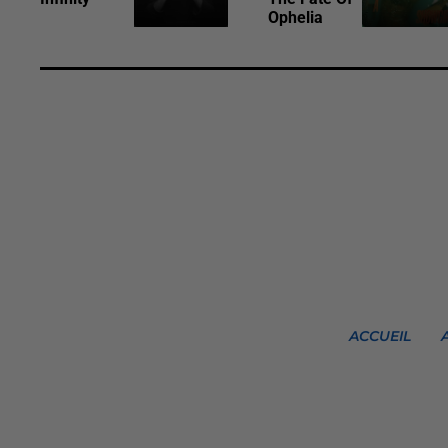
Ophelia
ACCUEIL