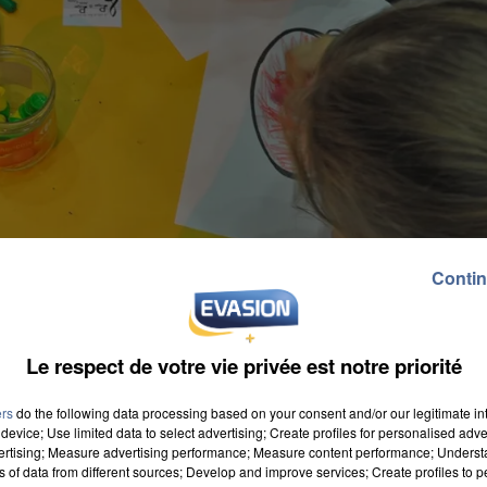
Contin
Le respect de votre vie privée est notre priorité
ers
do the following data processing based on your consent and/or our legitimate int
device; Use limited data to select advertising; Create profiles for personalised adver
vertising; Measure advertising performance; Measure content performance; Unders
ns of data from different sources; Develop and improve services; Create profiles to 