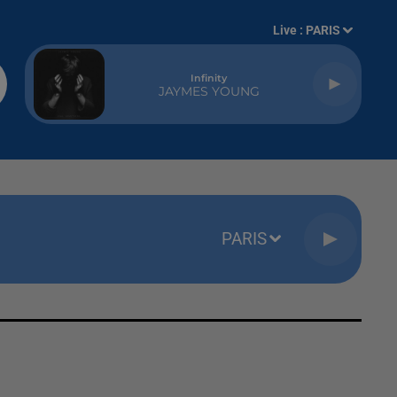
Live :
PARIS
Infinity
JAYMES YOUNG
PARIS