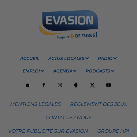
ACCUEIL
ACTUS LOCALES
RADIO
EMPLOI
AGENDA
PODCASTS
MENTIONS LEGALES
RÈGLEMENT DES JEUX
CONTACTEZ NOUS
VOTRE PUBLICITÉ SUR EVASION
GROUPE HPI