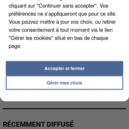
cliquant sur "Continuer sans accepter". Vos
préférences ne s'appliqueront que pour ce site.
Vous pouvez mettre à jour vos choix, ou retirer
votre consentement à tout moment via le lien
"Gérer les cookies" situé en bas de chaque
page.
Accepter et fermer
Gérer mes choix
L’UN DES FONDATEURS SUPPOSÉS DE LA DZ
MAFIA INTERPELLÉ EN ALGÉRIE
RÉCEMMENT DIFFUSÉ