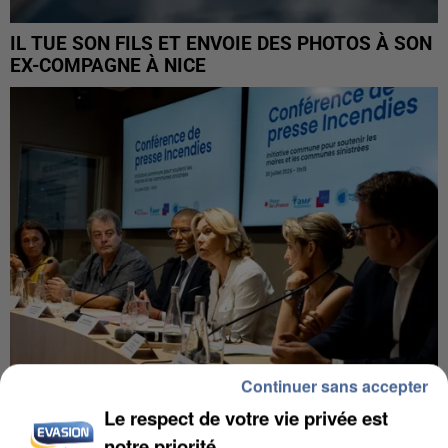
IL TUE SON FILS ET ENVOIE DES PHOTOS À SON
EX-COMPAGNE À NICE
Continuer sans accepter
Le respect de votre vie privée est
INCENDIES : L’ÎLE-DE-FRANCE LANCE UN ÉLAN
notre priorité