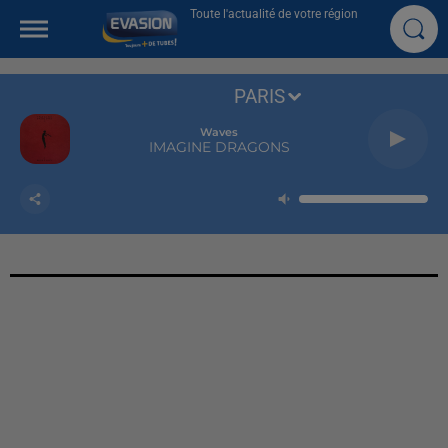
Toute l'actualité de votre région
PARIS
Waves
IMAGINE DRAGONS