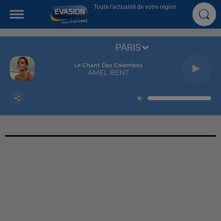
Toute l'actualité de votre région
PARIS
Le Chant Des Colombes
AMEL BENT