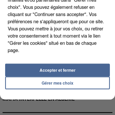
DE FAUNE SAUVAGE SONT...
choix". Vous pouvez également refuser en
cliquant sur "Continuer sans accepter". Vos
préférences ne s'appliqueront que pour ce site.
Vous pouvez mettre à jour vos choix, ou retirer
votre consentement à tout moment via le lien
"Gérer les cookies" situé en bas de chaque
page.
Accepter et fermer
Gérer mes choix
L’UN DES FONDATEURS SUPPOSÉS DE LA DZ
MAFIA INTERPELLÉ EN ALGÉRIE