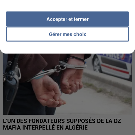
APRÈS TOUTES CES CANICULES, LES REFUGES
DE FAUNE SAUVAGE SONT...
Accepter et fermer
Gérer mes choix
L’UN DES FONDATEURS SUPPOSÉS DE LA DZ
MAFIA INTERPELLÉ EN ALGÉRIE