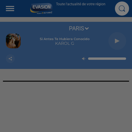
Toute l'actualité de votre région
PARIS
Si Antes Te Hubiera Conocido
KAROL G