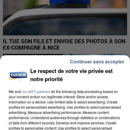
IL TUE SON FILS ET ENVOIE DES PHOTOS À SON
EX-COMPAGNE À NICE
Continuer sans accepter
Le respect de votre vie privée est
notre priorité
We and
our (447) partners
do the following data processing based on
your consent and/or our legitimate interest: Store and/or access
information on a device; Use limited data to select advertising; Create
profiles for personalised advertising; Use profiles to select personalised
advertising; Measure advertising performance; Measure content
performance; Understand audiences through statistics or combinations
of data from different sources; Develop and improve services; Create
profiles to personalise content; Use profiles to select personalised