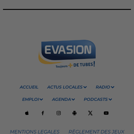
ACCUEIL
ACTUS LOCALES
RADIO
EMPLOI
AGENDA
PODCASTS
MENTIONS LEGALES
RÈGLEMENT DES JEUX