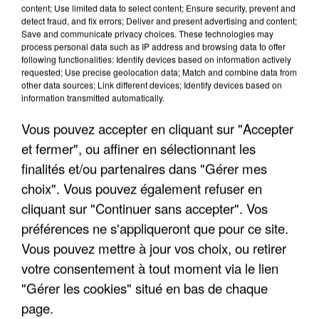
content; Use limited data to select content; Ensure security, prevent and
detect fraud, and fix errors; Deliver and present advertising and content;
Save and communicate privacy choices. These technologies may
process personal data such as IP address and browsing data to offer
INCENDIES : L’ÎLE-DE-FRANCE LANCE UN ÉLAN
following functionalities: Identify devices based on information actively
DE SOLIDARITÉ AVEC LES...
requested; Use precise geolocation data; Match and combine data from
other data sources; Link different devices; Identify devices based on
information transmitted automatically.
Vous pouvez accepter en cliquant sur "Accepter
et fermer", ou affiner en sélectionnant les
finalités et/ou partenaires dans "Gérer mes
choix". Vous pouvez également refuser en
cliquant sur "Continuer sans accepter". Vos
préférences ne s'appliqueront que pour ce site.
Vous pouvez mettre à jour vos choix, ou retirer
votre consentement à tout moment via le lien
"Gérer les cookies" situé en bas de chaque
page.