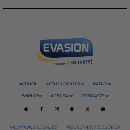
ACCUEIL
ACTUS LOCALES
RADIO
EMPLOI
AGENDA
PODCASTS
MENTIONS LEGALES
RÈGLEMENT DES JEUX