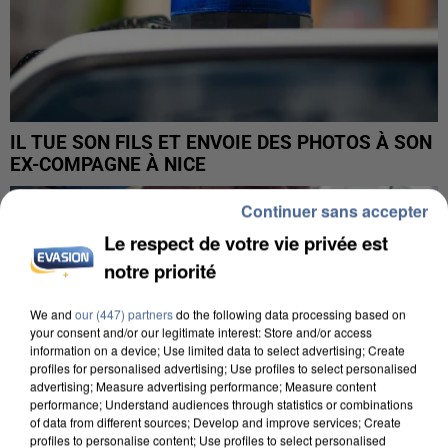
IL TUE SON FILS ET ENVOIE DES PHOTOS À SON
EX-COMPAGNE À NICE
Continuer sans accepter
Le respect de votre vie privée est
notre priorité
We and
our (447) partners
do the following data processing based on
your consent and/or our legitimate interest: Store and/or access
information on a device; Use limited data to select advertising; Create
profiles for personalised advertising; Use profiles to select personalised
advertising; Measure advertising performance; Measure content
performance; Understand audiences through statistics or combinations
of data from different sources; Develop and improve services; Create
profiles to personalise content; Use profiles to select personalised