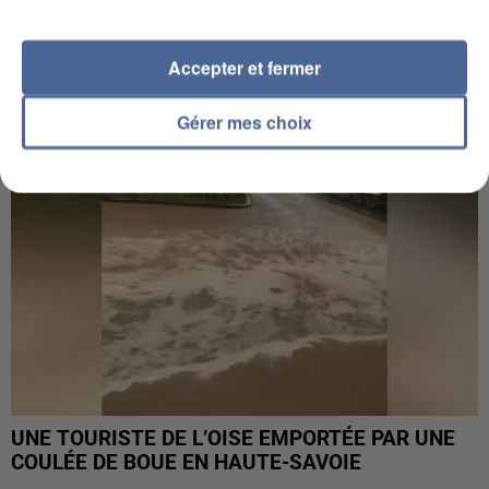
UN SECOND CADRE DE LA DZ MAFIA
INTERPELLÉ EN ALGÉRIE
Accepter et fermer
Gérer mes choix
UNE TOURISTE DE L’OISE EMPORTÉE PAR UNE
COULÉE DE BOUE EN HAUTE-SAVOIE