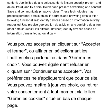
content; Use limited data to select content; Ensure security, prevent and
detect fraud, and fix errors; Deliver and present advertising and content;
Save and communicate privacy choices. These technologies may
process personal data such as IP address and browsing data to offer
L’UN DES FONDATEURS SUPPOSÉS DE LA DZ
following functionalities: Identify devices based on information actively
requested; Use precise geolocation data; Match and combine data from
MAFIA INTERPELLÉ EN ALGÉRIE
other data sources; Link different devices; Identify devices based on
information transmitted automatically.
Vous pouvez accepter en cliquant sur "Accepter
et fermer", ou affiner en sélectionnant les
finalités et/ou partenaires dans "Gérer mes
choix". Vous pouvez également refuser en
cliquant sur "Continuer sans accepter". Vos
préférences ne s'appliqueront que pour ce site.
Vous pouvez mettre à jour vos choix, ou retirer
votre consentement à tout moment via le lien
"Gérer les cookies" situé en bas de chaque
page.