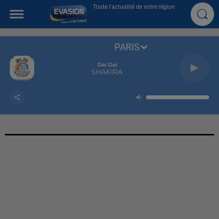
Toute l'actualité de votre région
PARIS
Dai Dai
SHAKIRA