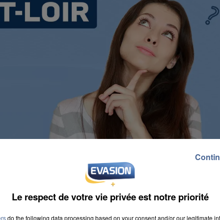
Contin
Le respect de votre vie privée est notre priorité
ers
do the following data processing based on your consent and/or our legitimate int