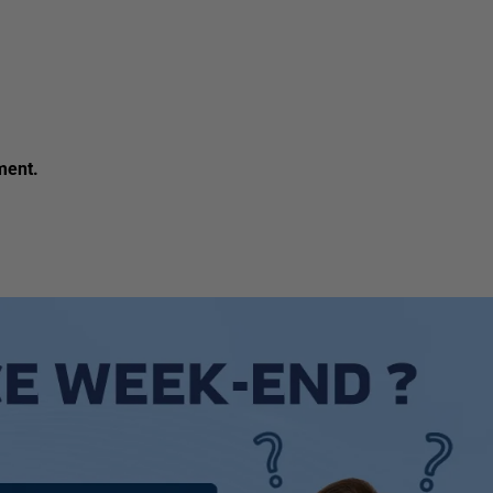
ment.