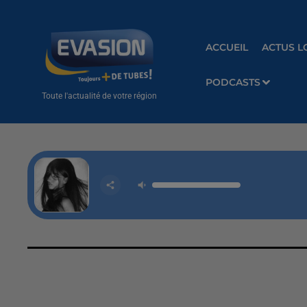
ACCUEIL
ACTUS L
PODCASTS
Toute l'actualité de votre région