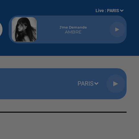
Live :
PARIS
J'me Demande
AMBRE
PARIS