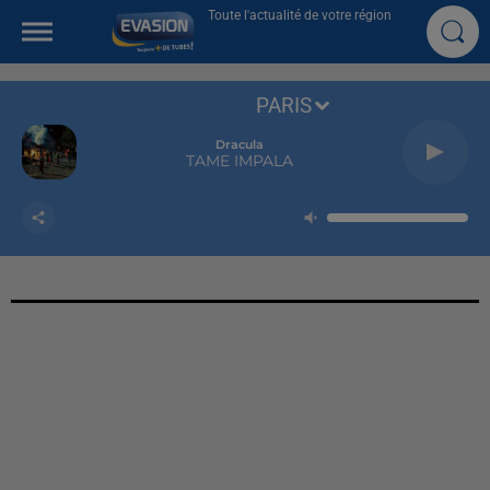
Toute l'actualité de votre région
PARIS
Dracula
TAME IMPALA