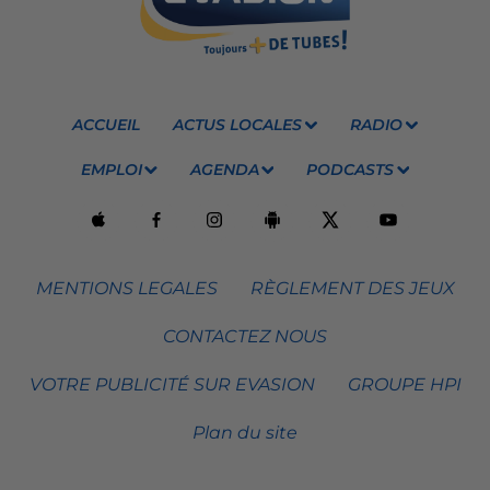
ACCUEIL
ACTUS LOCALES
RADIO
EMPLOI
AGENDA
PODCASTS
MENTIONS LEGALES
RÈGLEMENT DES JEUX
CONTACTEZ NOUS
VOTRE PUBLICITÉ SUR EVASION
GROUPE HPI
Plan du site