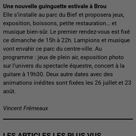
Une nouvelle guinguette estivale à Brou
Elle s’installe au parc du Bief et proposera jeux,
exposition, boissons, petite restauration… et
musique bien-sûr. Le premier rendez-vous est fixé
ce dimanche de 15h à 22h. Lampions et musique
vont envahir ce parc du centre-ville. Au
programme : jeux de plein air, exposition photo
sur l’univers du spectacle équestre, concert à la
guitare à 19h30. Deux autre dates avec des
animations inédites sont fixées les 26 juillet et 23
août.
Vincent Frémeaux
LES ARTICLES LES PLUS VUS