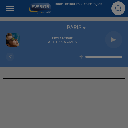
Toute l'actualité de votre région
PARIS
Fever Dream
ALEX WARREN