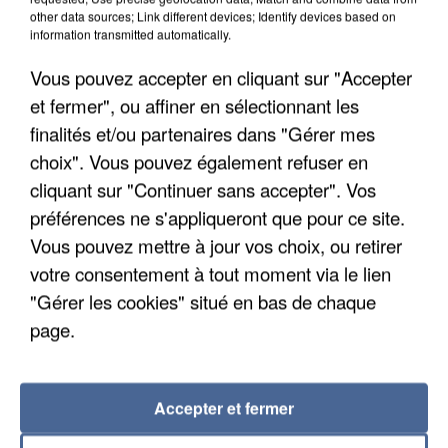
other data sources; Link different devices; Identify devices based on
information transmitted automatically.
Vous pouvez accepter en cliquant sur "Accepter
et fermer", ou affiner en sélectionnant les
finalités et/ou partenaires dans "Gérer mes
choix". Vous pouvez également refuser en
cliquant sur "Continuer sans accepter". Vos
préférences ne s'appliqueront que pour ce site.
Vous pouvez mettre à jour vos choix, ou retirer
APRÈS TOUTES CES CANICULES, LES REFUGES
votre consentement à tout moment via le lien
DE FAUNE SAUVAGE SONT...
"Gérer les cookies" situé en bas de chaque
page.
Accepter et fermer