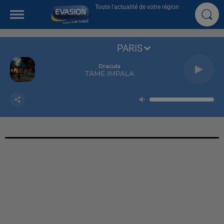
Toute l'actualité de votre région
PARIS
Dracula
TAME IMPALA