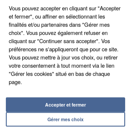
Vous pouvez accepter en cliquant sur "Accepter
et fermer", ou affiner en sélectionnant les
finalités et/ou partenaires dans "Gérer mes
choix". Vous pouvez également refuser en
cliquant sur "Continuer sans accepter". Vos
APRÈS TOUTES CES CANICULES, LES REFUGES
préférences ne s'appliqueront que pour ce site.
DE FAUNE SAUVAGE SONT...
Vous pouvez mettre à jour vos choix, ou retirer
votre consentement à tout moment via le lien
"Gérer les cookies" situé en bas de chaque
page.
Accepter et fermer
Gérer mes choix