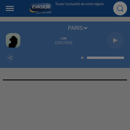
Toute l'actualité de votre région
PARIS
Life
DES'REE