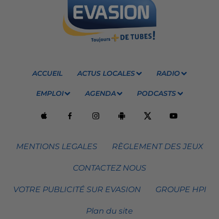
ACCUEIL
ACTUS LOCALES
RADIO
EMPLOI
AGENDA
PODCASTS
MENTIONS LEGALES
RÈGLEMENT DES JEUX
CONTACTEZ NOUS
VOTRE PUBLICITÉ SUR EVASION
GROUPE HPI
Plan du site