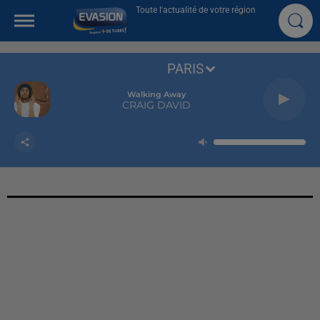
Toute l'actualité de votre région
PARIS
Walking Away
CRAIG DAVID