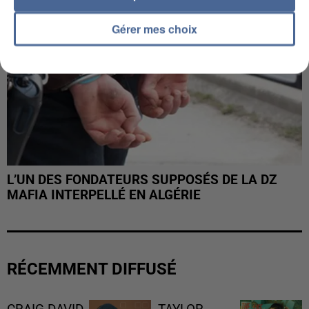
Gérer mes choix
L’UN DES FONDATEURS SUPPOSÉS DE LA DZ
MAFIA INTERPELLÉ EN ALGÉRIE
RÉCEMMENT DIFFUSÉ