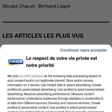
Nicolas Chacun - Bertrand Loppin
LES ARTICLES LES PLUS VUS
Continuer sans accepter
Le respect de votre vie privée est
notre priorité
We and
our (447) partners
do the following data processing based on
your consent and/or our legitimate interest: Store and/or access
information on a device; Use limited data to select advertising; Create
profiles for personalised advertising; Use profiles to select personalised
advertising; Measure advertising performance; Measure content
performance; Understand audiences through statistics or combinations
of data from different sources; Develop and improve services; Create
profiles to personalise content; Use profiles to select personalised
content; Use limited data to select content; Ensure security, prevent and