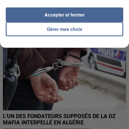
APRÈS TOUTES CES CANICULES, LES REFUGES
DE FAUNE SAUVAGE SONT...
Accepter et fermer
Gérer mes choix
L’UN DES FONDATEURS SUPPOSÉS DE LA DZ
MAFIA INTERPELLÉ EN ALGÉRIE