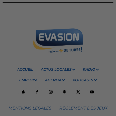
ACCUEIL
ACTUS LOCALES
RADIO
EMPLOI
AGENDA
PODCASTS
MENTIONS LEGALES
RÈGLEMENT DES JEUX