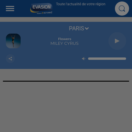
Toute l'actualité de votre région
PARIS
Flowers
MILEY CYRUS