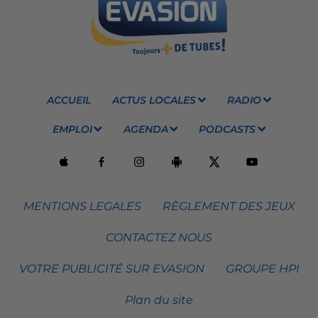
ACCUEIL
ACTUS LOCALES
RADIO
EMPLOI
AGENDA
PODCASTS
MENTIONS LEGALES
RÈGLEMENT DES JEUX
CONTACTEZ NOUS
VOTRE PUBLICITÉ SUR EVASION
GROUPE HPI
Plan du site