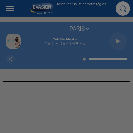
Toute l'actualité de votre région
PARIS
Call Me Maybe
CARLY RAE JEPSEN