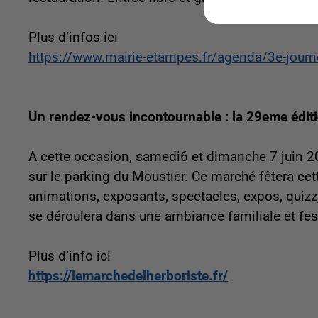
Plus d’infos ici
https://www.mairie-etampes.fr/agenda/3e-journe
Un rendez-vous incontournable : la 29eme éditio
A cette occasion, samedi6 et dimanche 7 juin 202
sur le parking du Moustier. Ce marché fêtera c
animations, exposants, spectacles, expos, quizz,
se déroulera dans une ambiance familiale et festi
Plus d’info ici
https://lemarchedelherboriste.fr/