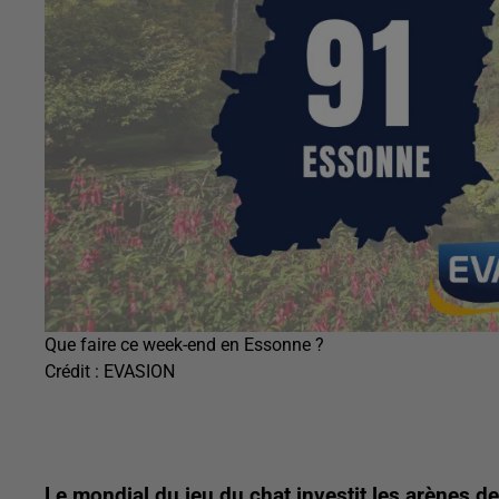
Que faire ce week-end en Essonne ?
Crédit :
EVASION
Le mondial du jeu du chat investit les arènes 