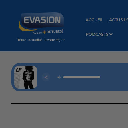
ACCUEIL
ACTUS L
PODCASTS
Toute l'actualité de votre région