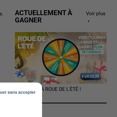
ACTUELLEMENT À
Voir plus
s.
GAGNER
TOURNEZ LA ROUE DE L'ÉTÉ !
uer sans accepter