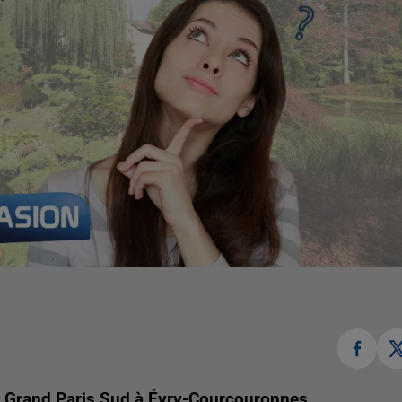
de Grand Paris Sud à Évry-Courcouronnes