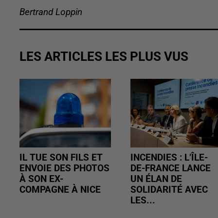
Bertrand Loppin
LES ARTICLES LES PLUS VUS
IL TUE SON FILS ET
INCENDIES : L’ÎLE-
ENVOIE DES PHOTOS
DE-FRANCE LANCE
À SON EX-
UN ÉLAN DE
COMPAGNE À NICE
SOLIDARITÉ AVEC
LES...