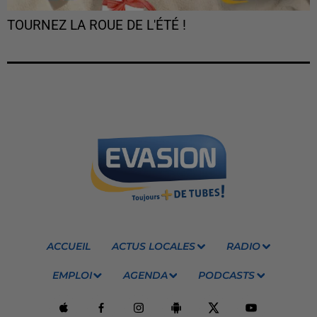
TOURNEZ LA ROUE DE L'ÉTÉ !
ACCUEIL
ACTUS LOCALES
RADIO
EMPLOI
AGENDA
PODCASTS