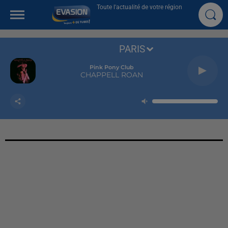
Toute l'actualité de votre région
PARIS
Pink Pony Club
CHAPPELL ROAN