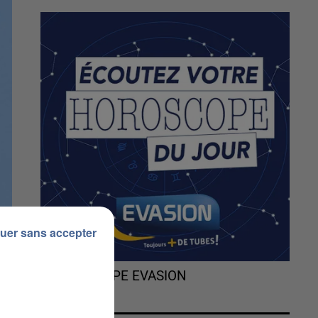
uer sans accepter
L'HOROSCOPE EVASION