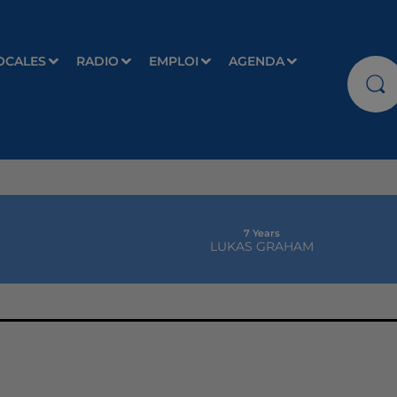
OCALES
RADIO
EMPLOI
AGENDA
7 Years
LUKAS GRAHAM