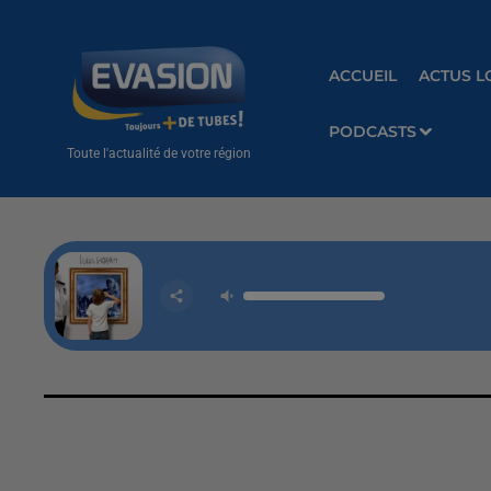
ACCUEIL
ACTUS L
PODCASTS
Toute l'actualité de votre région