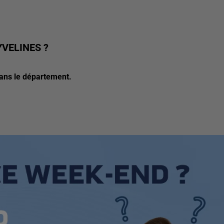
YVELINES ?
dans le département.