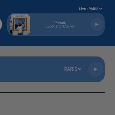
Live :
PARIS
7 Years
LUKAS GRAHAM
PARIS