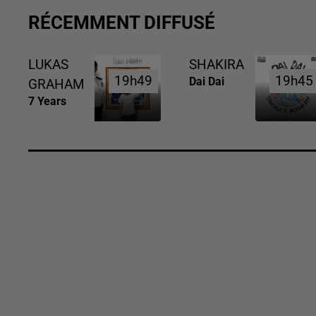
RÉCEMMENT DIFFUSÉ
LUKAS
SHAKIRA
19h49
19h49
19h45
19h45
Dai Dai
GRAHAM
7 Years