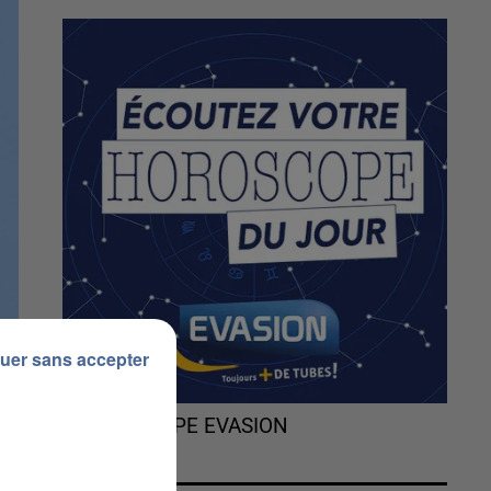
uer sans accepter
L'HOROSCOPE EVASION