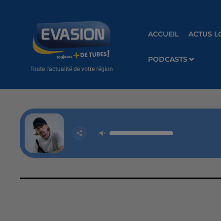
ACCUEIL
ACTUS L
PODCASTS
Toute l'actualité de votre région