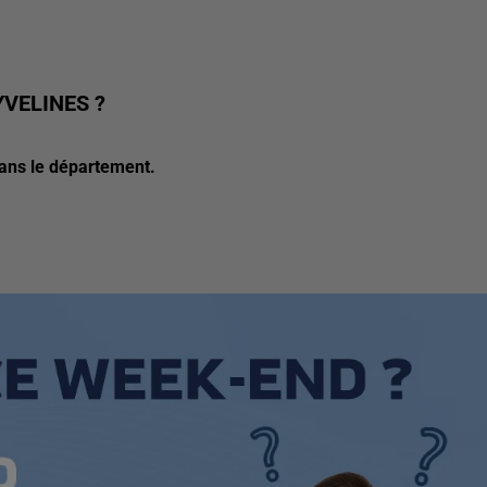
YVELINES ?
dans le département.