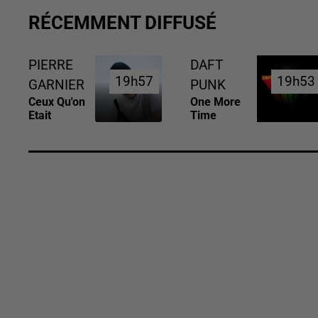
RÉCEMMENT DIFFUSÉ
PIERRE
DAFT
19h57
19h57
19h53
19h53
GARNIER
PUNK
Ceux Qu'on
One More
Etait
Time