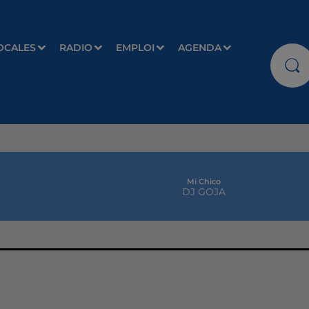
OCALES
RADIO
EMPLOI
AGENDA
Mi Chico
DJ GOJA