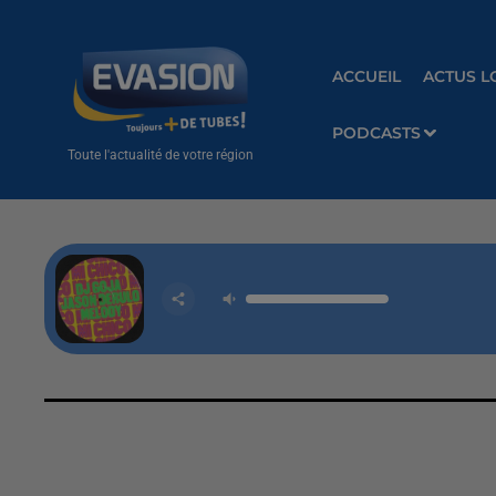
ACCUEIL
ACTUS L
PODCASTS
Toute l'actualité de votre région