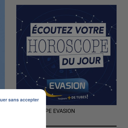
uer sans accepter
L'HOROSCOPE EVASION