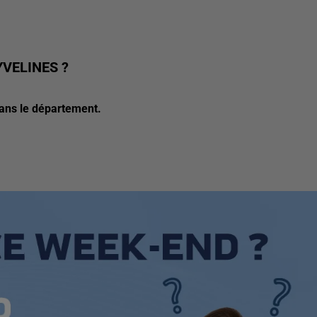
YVELINES ?
dans le département.