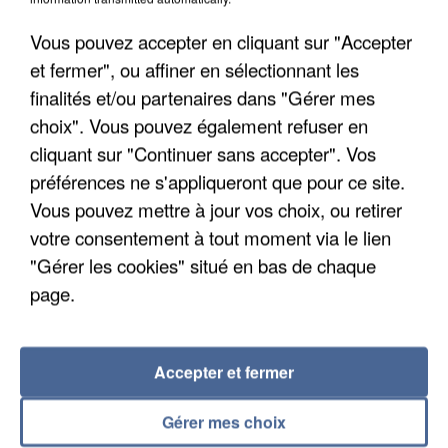
Vous pouvez accepter en cliquant sur "Accepter
et fermer", ou affiner en sélectionnant les
finalités et/ou partenaires dans "Gérer mes
choix". Vous pouvez également refuser en
cliquant sur "Continuer sans accepter". Vos
préférences ne s'appliqueront que pour ce site.
Vous pouvez mettre à jour vos choix, ou retirer
votre consentement à tout moment via le lien
INCENDIES : L’ÎLE-DE-FRANCE LANCE UN ÉLAN
"Gérer les cookies" situé en bas de chaque
DE SOLIDARITÉ AVEC LES...
page.
Accepter et fermer
Gérer mes choix