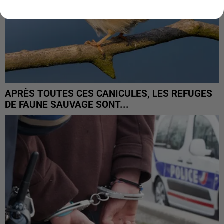
APRÈS TOUTES CES CANICULES, LES REFUGES
DE FAUNE SAUVAGE SONT...