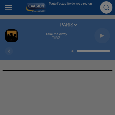
Toute l'actualité de votre région
PARIS
Take Me Away
TIBZ