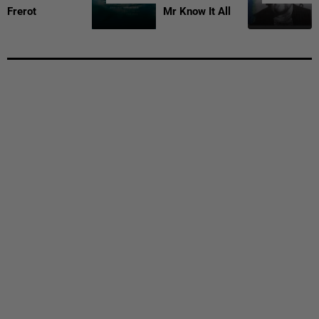
Frerot
Mr Know It All