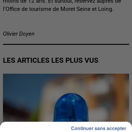
moins de 12 ans. Et surtout, réservez auprès de
l’Office de tourisme de Moret Seine et Loing.
Olivier Doyen
LES ARTICLES LES PLUS VUS
Continuer sans accepter