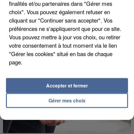
finalités et/ou partenaires dans "Gérer mes
choix". Vous pouvez également refuser en
cliquant sur "Continuer sans accepter". Vos
L’UN DES FONDATEURS SUPPOSÉS DE LA DZ
préférences ne s'appliqueront que pour ce site.
MAFIA INTERPELLÉ EN ALGÉRIE
Vous pouvez mettre à jour vos choix, ou retirer
votre consentement à tout moment via le lien
"Gérer les cookies" situé en bas de chaque
page.
Accepter et fermer
Gérer mes choix