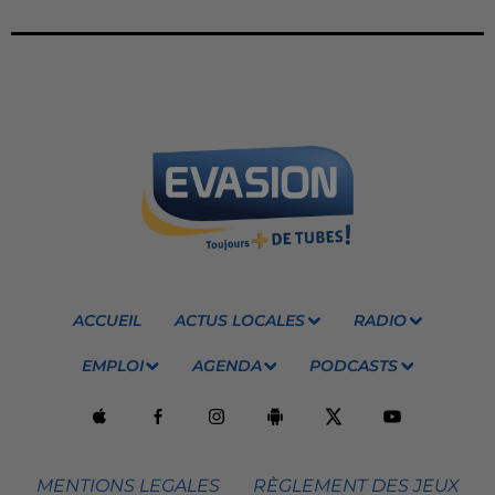
ACCUEIL
ACTUS LOCALES
RADIO
EMPLOI
AGENDA
PODCASTS
MENTIONS LEGALES
RÈGLEMENT DES JEUX