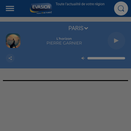
Toute l'actualité de votre région
PARIS
L'horizon
PIERRE GARNIER