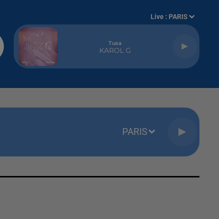
Live :
PARIS
Tusa
KAROL G
PARIS