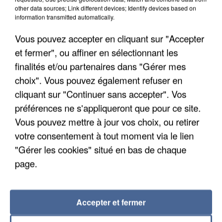
other data sources; Link different devices; Identify devices based on
information transmitted automatically.
Vous pouvez accepter en cliquant sur "Accepter
et fermer", ou affiner en sélectionnant les
finalités et/ou partenaires dans "Gérer mes
choix". Vous pouvez également refuser en
cliquant sur "Continuer sans accepter". Vos
préférences ne s'appliqueront que pour ce site.
Vous pouvez mettre à jour vos choix, ou retirer
APRÈS TOUTES CES CANICULES, LES REFUGES
votre consentement à tout moment via le lien
DE FAUNE SAUVAGE SONT...
"Gérer les cookies" situé en bas de chaque
page.
Accepter et fermer