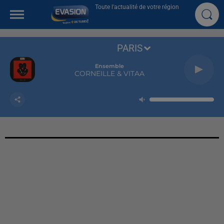
Toute l'actualité de votre région
PARIS
Ensemble
CORNEILLE & VITAA