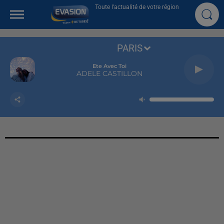
Toute l'actualité de votre région
PARIS
Ete Avec Toi
ADELE CASTILLON