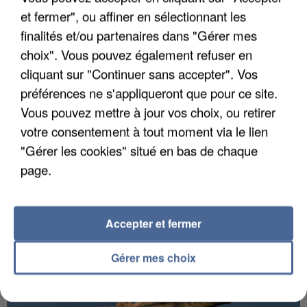
et fermer", ou affiner en sélectionnant les
finalités et/ou partenaires dans "Gérer mes
choix". Vous pouvez également refuser en
cliquant sur "Continuer sans accepter". Vos
préférences ne s'appliqueront que pour ce site.
INCENDIES : L’ÎLE-DE-FRANCE LANCE UN ÉLAN
Vous pouvez mettre à jour vos choix, ou retirer
DE SOLIDARITÉ AVEC LES...
votre consentement à tout moment via le lien
"Gérer les cookies" situé en bas de chaque
page.
Accepter et fermer
Gérer mes choix