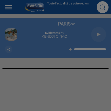
Toute l'actualité de votre région
PARIS
Evidemment
KENDJI GIRAC